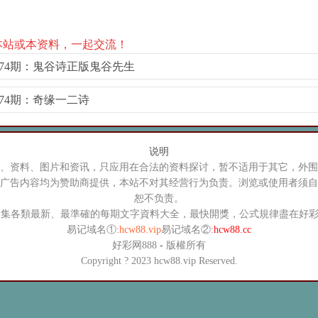
本站或本资料，一起交流！
4期074期：鬼谷诗正版鬼谷先生
期074期：奇缘一二诗
说明
、资料、图片和资讯，只应用在合法的资料探讨，暂不适用于其它，外围
广告内容均为赞助商提供，本站不对其经营行为负责。浏览或使用者须自
恕不负责。
集各類最新、最準確的每期文字資料大全，最快開獎，公式規律盡在好彩网
易记域名①:
hcw88.vip
易记域名②:
hcw88.cc
好彩网888
-
版權所有
Copyright ? 2023 hcw88.vip Reserved.