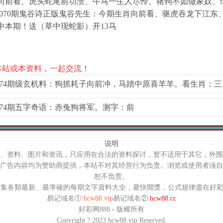
向前看、虎头蛇尾前功溃、牛马一生人尽怜、猪狗不如做家奴、
 070期鬼谷诗正版鬼谷先生：今期生肖向前看、驱虎吞龙下江
中本期！送（草中现蛇影）开13马
本站或本资料，一起交流！
74期074期级玄机料：狗抓耗子向前冲，马踏中原喜羊羊。看生肖：
4期074期五字奇语：赤兔狗将军。测字：前
说明
、资料、图片和资讯，只应用在合法的资料探讨，暂不适用于其它，外围
广告内容均为赞助商提供，本站不对其经营行为负责。浏览或使用者须自
恕不负责。
集各類最新、最準確的每期文字資料大全，最快開獎，公式規律盡在好彩网
易记域名①:
hcw88.vip
易记域名②:
hcw88.cc
好彩网888
-
版權所有
Copyright ? 2023 hcw88.vip Reserved.