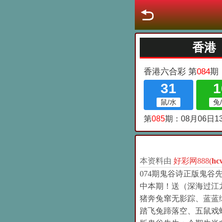
本资料由
好彩网888(
hc
074期鬼谷诗正版鬼
中本期！送（深海过江
猪奔兔窜无影踪、蓝蓝绿
踏飞兔蹄落空、五鼠戏蛇