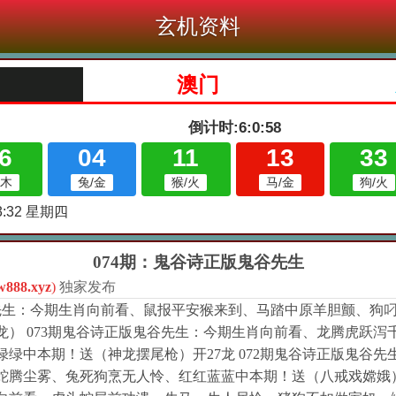
玄机资料
074期：鬼谷诗正版鬼谷先生
w888.xyz
)
独家发布
谷先生：今期生肖向前看、鼠报平安猴来到、马踏中原羊胆颤、狗
龙） 073期鬼谷诗正版鬼谷先生：今期生肖向前看、龙腾虎跃泻
绿中本期！送（神龙摆尾枪）开27龙 072期鬼谷诗正版鬼谷
腾尘雾、兔死狗烹无人怜、红红蓝蓝中本期！送（八戒戏嫦娥）开