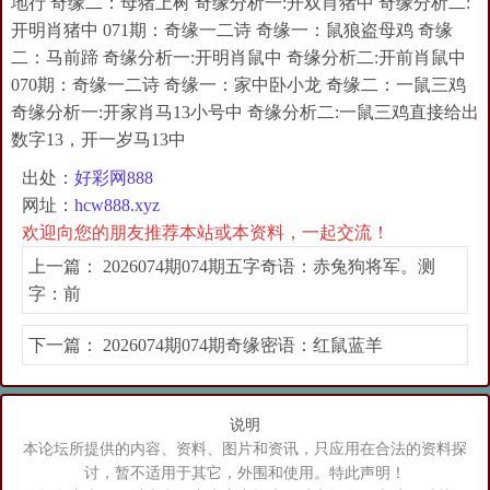
地行 奇缘二：母猪上树 奇缘分析一:开双肖猪中 奇缘分析二:
开明肖猪中 071期：奇缘一二诗 奇缘一：鼠狼盗母鸡 奇缘
二：马前蹄 奇缘分析一:开明肖鼠中 奇缘分析二:开前肖鼠中
070期：奇缘一二诗 奇缘一：家中卧小龙 奇缘二：一鼠三鸡
奇缘分析一:开家肖马13小号中 奇缘分析二:一鼠三鸡直接给出
数字13，开一岁马13中
出处：
好彩网888
网址：
hcw888.xyz
欢迎向您的朋友推荐本站或本资料，一起交流！
上一篇：
2026074期074期五字奇语：赤兔狗将军。测
字：前
下一篇：
2026074期074期奇缘密语：红鼠蓝羊
说明
本论坛所提供的内容、资料、图片和资讯，只应用在合法的资料探
讨，暂不适用于其它，外围和使用。特此声明！