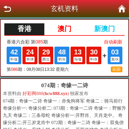
玄机资料
074期：奇缘一二诗
本资料由
好彩网888(
hcw888.xyz
)
独家发布
074期：奇缘一二诗 奇缘一：赤兔狗将军 奇缘二：骑马前行
奇缘分析一: 奇缘分析二: 073期：奇缘一二诗 奇缘一：野猴升
九天 奇缘二：三条母蛇 奇缘分析一:开野肖、天肖龙中。 奇
缘分析二:开三岁龙肖中 072期：奇缘一二诗 奇缘一：双兔傍