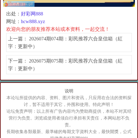
出处：
好彩网888
网址：
hcw888.xyz
欢迎向您的朋友推荐本站或本资料，一起交流！
上一篇：
2026074期074期：彩民推荐六合皇信箱（紅
字：更新中）
下一篇：
2026075期075期：彩民推荐六合皇信箱（紅
字：更新中）
说明
本论坛所提供的内容、资料、图片和资讯，只应用在合法的资料探
讨，暂不适用于其它，外围和使用。特此声明！
论坛免责声明：以上所有广告内容均为赞助商提供，本站不对其经
营行为负责。浏览或使用者须自行承担有关责任，本网站恕不负
责。
長期收集各類最新、最準確的每期文字資料大全，最快開獎，公式