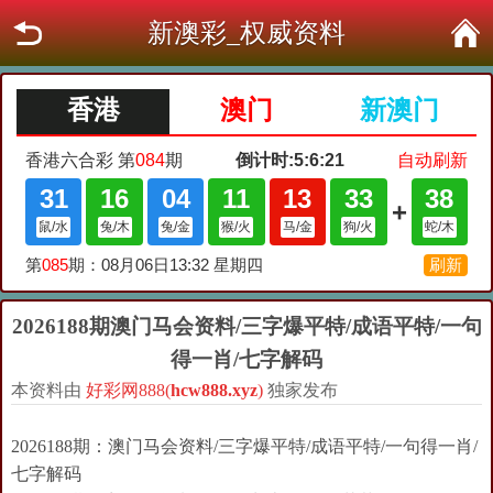
新澳彩_权威资料
2026188期澳门马会资料/三字爆平特/成语平特/一句
得一肖/七字解码
本资料由
好彩网888(
hcw888.xyz
)
独家发布
2026188期：澳门马会资料/三字爆平特/成语平特/一句得一肖/
七字解码