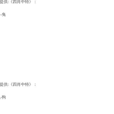
马会提供:《四肖中特》：
-兔
马会提供:《四肖中特》：
-狗