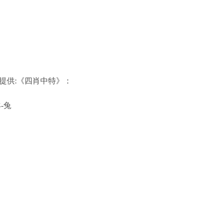
马会提供:《四肖中特》：
-兔