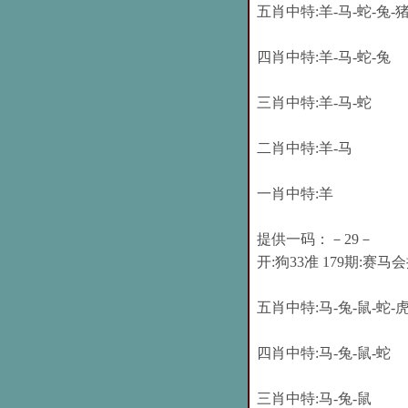
五肖中特:羊-马-蛇-兔-猪
四肖中特:羊-马-蛇-兔
三肖中特:羊-马-蛇
二肖中特:羊-马
一肖中特:羊
提供一码：－29－
开:狗33准 179期:赛
五肖中特:马-兔-鼠-蛇-虎
四肖中特:马-兔-鼠-蛇
三肖中特:马-兔-鼠