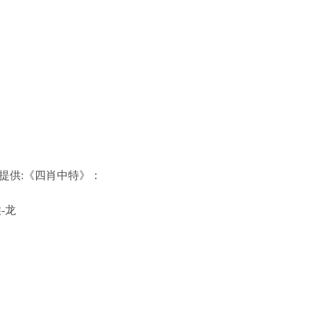
马会提供:《四肖中特》：
-龙