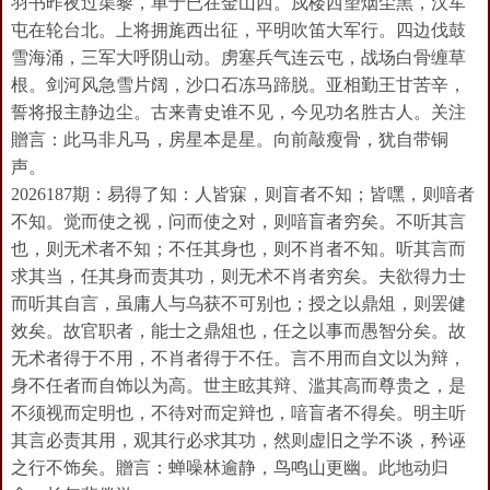
羽书昨夜过渠黎，单于已在金山西。戍楼西望烟尘黑，汉军
屯在轮台北。上将拥旄西出征，平明吹笛大军行。四边伐鼓
雪海涌，三军大呼阴山动。虏塞兵气连云屯，战场白骨缠草
根。剑河风急雪片阔，沙口石冻马蹄脱。亚相勤王甘苦辛，
誓将报主静边尘。古来青史谁不见，今见功名胜古人。关注
贈言：此马非凡马，房星本是星。向前敲瘦骨，犹自带铜
声。
2026187期：易得了知：人皆寐，则盲者不知；皆嘿，则喑者
不知。觉而使之视，问而使之对，则喑盲者穷矣。不听其言
也，则无术者不知；不任其身也，则不肖者不知。听其言而
求其当，任其身而责其功，则无术不肖者穷矣。夫欲得力士
而听其自言，虽庸人与乌获不可别也；授之以鼎俎，则罢健
效矣。故官职者，能士之鼎俎也，任之以事而愚智分矣。故
无术者得于不用，不肖者得于不任。言不用而自文以为辩，
身不任者而自饰以为高。世主眩其辩、滥其高而尊贵之，是
不须视而定明也，不待对而定辩也，喑盲者不得矣。明主听
其言必责其用，观其行必求其功，然则虚旧之学不谈，矜诬
之行不饰矣。贈言：蝉噪林逾静，鸟鸣山更幽。此地动归