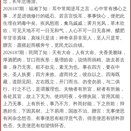
念，长年悲倦游。
2026187期：福湘了知：耳中常闻逆耳之言，心中常有拂心之
事，才是进德修行的砥石。若言言悦耳，事事快心，便把此
生埋在鸩毒中矣。疾风怒雨，禽鸟戚戚；霁月光风，草木欣
欣，可见天地不可一日无和气，人心不可一日无喜神。醲肥
辛甘非真味，真味只是淡；神奇卓异非至人，至人只是常。
贈言：愿摇起而横奔兮，览民尤以自镇。
2026187期：民間了知：天有大命，人有大命。夫香美脆味，
厚酒肥肉，甘口而疾形；曼理皓齿，说情而捐精。故去甚去
泰，身乃无害。权不欲见，素无为也。事在四方，要在中
央。圣人执要，四方来效。虚而待之，彼自以之。四海既
藏，道阴见阳。左右既立，开门而当。勿变勿易，与二俱
行。行之不已，是谓履理也。夫物者有所宜，材者有所施，
各处其宜，故上下无为。使鸡司夜，令狸执鼠，皆用其能，
上乃无事。上有所长，事乃不方。矜而好能，下之所欺：辩
惠好生，下因其材。上下易用，国故不治。贈言：无事便思
有闲杂念想否。有事便思有粗浮意气否。得意便思有骄矜辞
色否。失意便思有怨望情怀否。