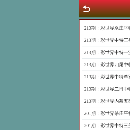
213期：彩世界杀庄平
213期：彩世界中特三
213期：彩世界中特一
213期：彩世界四尾中
213期：彩世界中特单
213期：彩世界二肖中
213期：彩世界内幕五
201期：彩世界杀庄平
201期：彩世界中特三