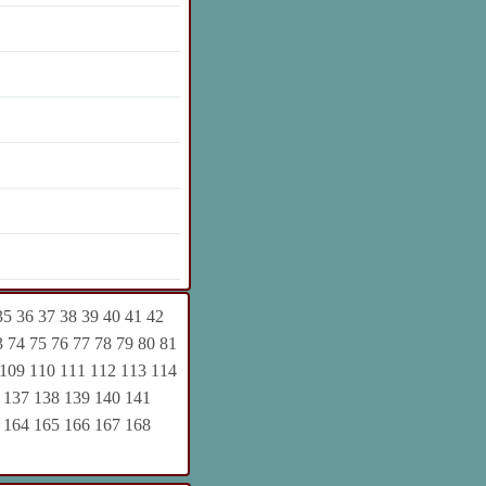
35
36
37
38
39
40
41
42
3
74
75
76
77
78
79
80
81
109
110
111
112
113
114
137
138
139
140
141
164
165
166
167
168