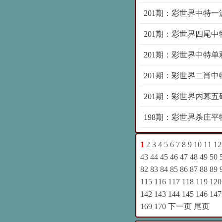
201期：彩世界中特一
201期：彩世界四尾中
201期：彩世界中特单
201期：彩世界二肖中
201期：彩世界内幕五
198期：彩世界杀庄平
1
2
3
4
5
6
7
8
9
10
11
12
43
44
45
46
47
48
49
50
82
83
84
85
86
87
88
89
115
116
117
118
119
120
142
143
144
145
146
147
169
170
下一页
尾页