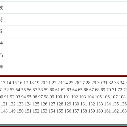
波
特
双
特
码
特
13
14
15
16
17
18
19
20
21
22
23
24
25
26
27
28
29
30
31
32
33
34
51
52
53
54
55
56
57
58
59
60
61
62
63
64
65
66
67
68
69
70
71
72
7
90
91
92
93
94
95
96
97
98
99
100
101
102
103
104
105
106
107
108
121
122
123
124
125
126
127
128
129
130
131
132
133
134
135
136
148
149
150
151
152
153
154
155
156
157
158
159
160
161
162
163