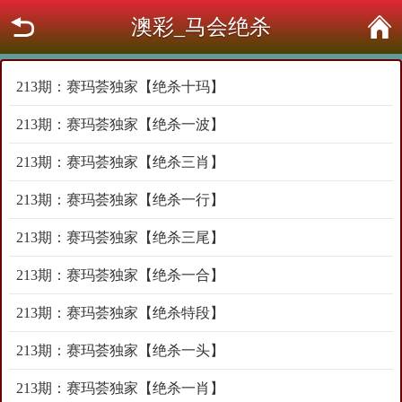
澳彩_马会绝杀
213期：赛玛荟独家【绝杀十玛】
213期：赛玛荟独家【绝杀一波】
213期：赛玛荟独家【绝杀三肖】
213期：赛玛荟独家【绝杀一行】
213期：赛玛荟独家【绝杀三尾】
213期：赛玛荟独家【绝杀一合】
213期：赛玛荟独家【绝杀特段】
213期：赛玛荟独家【绝杀一头】
213期：赛玛荟独家【绝杀一肖】