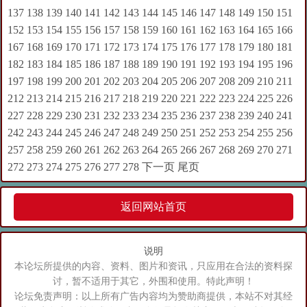
137
138
139
140
141
142
143
144
145
146
147
148
149
150
151
152
153
154
155
156
157
158
159
160
161
162
163
164
165
166
167
168
169
170
171
172
173
174
175
176
177
178
179
180
181
182
183
184
185
186
187
188
189
190
191
192
193
194
195
196
197
198
199
200
201
202
203
204
205
206
207
208
209
210
211
212
213
214
215
216
217
218
219
220
221
222
223
224
225
226
227
228
229
230
231
232
233
234
235
236
237
238
239
240
241
242
243
244
245
246
247
248
249
250
251
252
253
254
255
256
257
258
259
260
261
262
263
264
265
266
267
268
269
270
271
272
273
274
275
276
277
278
下一页
尾页
返回网站首页
说明
本论坛所提供的内容、资料、图片和资讯，只应用在合法的资料探
讨，暂不适用于其它，外围和使用。特此声明！
论坛免责声明：以上所有广告内容均为赞助商提供，本站不对其经