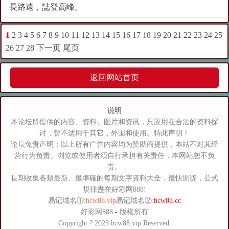
長路遠，誌登高峰。
1
2
3
4
5
6
7
8
9
10
11
12
13
14
15
16
17
18
19
20
21
22
23
24
25
26
27
28
下一页
尾页
返回网站首页
说明
本论坛所提供的内容、资料、图片和资讯，只应用在合法的资料探
讨，暂不适用于其它，外围和使用。特此声明！
论坛免责声明：以上所有广告内容均为赞助商提供，本站不对其经
营行为负责。浏览或使用者须自行承担有关责任，本网站恕不负
责。
長期收集各類最新、最準確的每期文字資料大全，最快開獎，公式
規律盡在好彩网888!
易记域名①:
hcw88.vip
易记域名②:
hcw88.cc
好彩网888
-
版權所有
Copyright ? 2023 hcw88.vip Reserved.