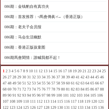
086期：金钱豹自有真功夫
086期：首发推荐：≮馬會傳眞≯→（香港正版）
086期：老夫子会员报
086期：马会生活幽默
086期：香港正版孩童图
086期馬會閑情：誰喊我都不起！
1
2
3
4
5
6
7
8
9
10
11
12
13
14
15
16
17
18
19
20
21
22
23
24
25
26
27
28
29
30
31
32
33
34
35
36
37
38
39
40
41
42
43
44
45
46
47
48
49
50
51
52
53
54
55
56
57
58
59
60
61
62
63
64
65
66
67
68
69
70
71
72
73
74
75
76
77
78
79
80
81
82
83
84
85
86
87
88
89
90
91
92
93
94
95
96
97
98
99
100
101
102
103
104
105
106
107
108
109
110
111
112
113
114
115
116
117
118
119
120
121
122
123
124
125
126
127
128
129
130
131
132
133
134
135
136