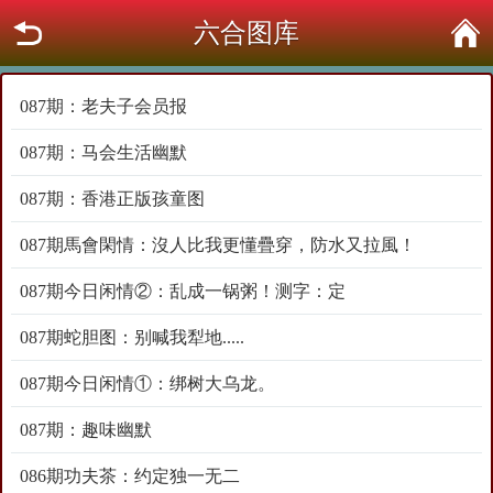
六合图库
087期：老夫子会员报
087期：马会生活幽默
087期：香港正版孩童图
087期馬會閑情：沒人比我更懂疊穿，防水又拉風！
087期今日闲情②：乱成一锅粥！测字：定
087期蛇胆图：别喊我犁地.....
087期今日闲情①：绑树大乌龙。
087期：趣味幽默
086期功夫茶：约定独一无二