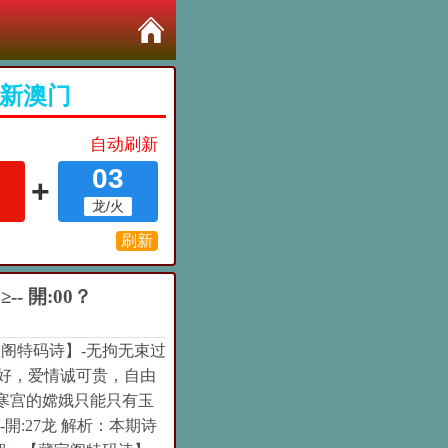
 開:00？
藏宝阁特码诗】-无拘无束过
的好，爱情诚可贵，自由
寒宫的嫦娥只能只有玉
開:27龙 解析：本期诗