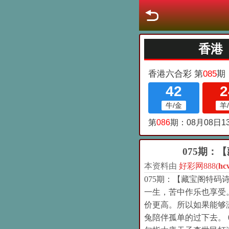
075期：
本资料由
好彩网888(
hc
075期：【藏宝阁特码诗
一生，苦中作乐也享受。
价更高。所以如果能够
兔陪伴孤单的过下去。 