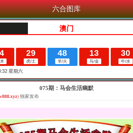
六合图库
075期：马会生活幽默
w888.xyz
)
独家发布