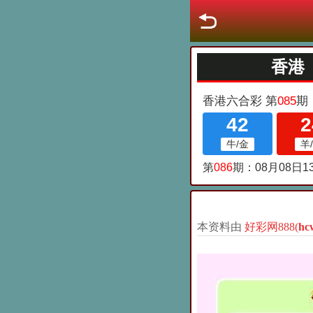
本资料由
好彩网888(
hc