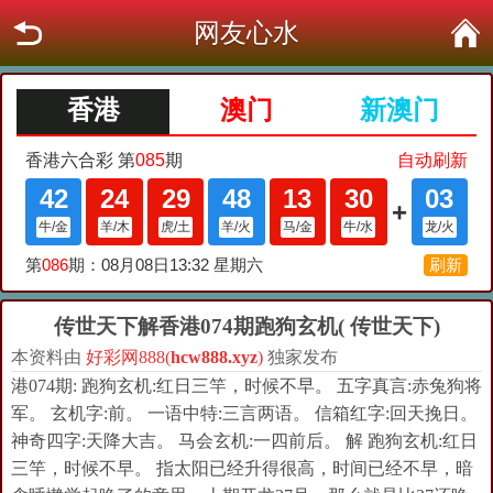
网友心水
传世天下解香港074期跑狗玄机( 传世天下)
本资料由
好彩网888(
hcw888.xyz
)
独家发布
港074期: 跑狗玄机:红日三竿，时候不早。 五字真言:赤兔狗将
军。 玄机字:前。 一语中特:三言两语。 信箱红字:回天挽日。
神奇四字:天降大吉。 马会玄机:一四前后。 解 跑狗玄机:红日
三竿，时候不早。 指太阳已经升得很高，时间已经不早，暗