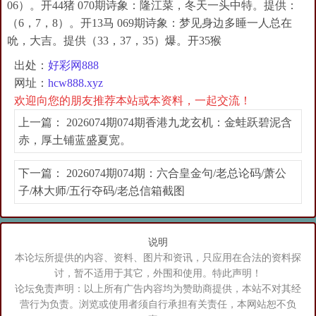
06）。开44猪 070期诗象：隆江菜，冬天一头中特。提供：
（6，7，8）。开13马 069期诗象：梦见身边多睡一人总在
吮，大吉。提供（33，37，35）爆。开35猴
出处：
好彩网888
网址：
hcw888.xyz
欢迎向您的朋友推荐本站或本资料，一起交流！
上一篇：
2026074期074期香港九龙玄机：金蛙跃碧泥含
赤，厚土铺蓝盛夏宽。
下一篇：
2026074期074期：六合皇金句/老总论码/萧公
子/林大师/五行夺码/老总信箱截图
说明
本论坛所提供的内容、资料、图片和资讯，只应用在合法的资料探
讨，暂不适用于其它，外围和使用。特此声明！
论坛免责声明：以上所有广告内容均为赞助商提供，本站不对其经
营行为负责。浏览或使用者须自行承担有关责任，本网站恕不负