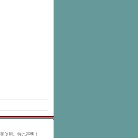
和使用。特此声明！