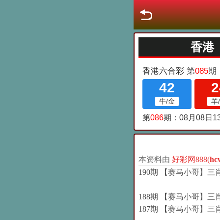
本资料由
好彩网888(
hc
190期 【赛马小哥】三肖 
188期 【赛马小哥】三肖 
187期 【赛马小哥】三肖 