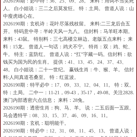
2026190期：必中特：36、25、09、28。 来料：用词不当笑死
人。 白小姐说：三二之后莫发狂。 特：土局。 曾道人说：山
中瘦虎雄心在。
2026190期：玄机诗：花叶尽落残枝留。 来料:二三龙后合五
开。 特码意中寻：半岭天风一九八。 信封料：马羊旺本期。
来料：43鼠。 特别料：三七高楼立林边。老版五点来料； 来
料：15龙。 曾道人一句话：鸡犬不宁。 特肖：双：鸡、蛇、
牛。 特主：蓝防红。 曾道人说：“扛”字藏一码。信封料：欲
钱买为国为民的生肖。 提供：41、13、45、24、37、43、
48。 白小姐说：二十一世纪。 赢钱生肖：牛、猴、羊。 信封
料:人间真道苍桑至。 特：红蓝波。
2026190期：特平必中：17、09、33、12、04、11。 特：双。
特：土局。 二中一：11-21，09-43，35-17，49-08。关注2828.
澳门内部透密六点信息； 来料：28兔。
2026190期：透密生肖：狗、马、羊。 说：二五后面一五跟。
马会透特平：08、33、15、37、46、09、16、11。
2026190期：玄机：聪明能干。
2026190期：特必中：12、31、08、11、45、13。 曾道人说：