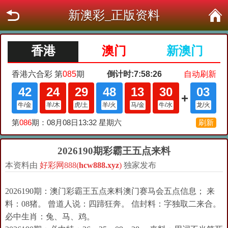
新澳彩_正版资料
2026190期彩霸王五点来料
本资料由
好彩网888(
hcw888.xyz
)
独家发布
2026190期：澳门彩霸王五点来料澳门赛马会五点信息； 来
料：08猪。 曾道人说：四蹄狂奔。 信封料：字独取二来合。
必中生肖：兔、马、鸡。