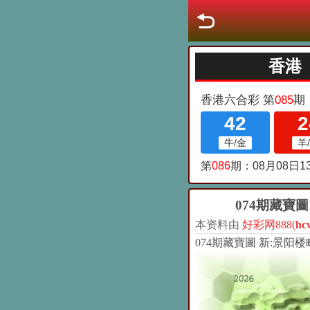
074期藏寶圖
本资料由
好彩网888(
hc
074期藏寶圖 新:景阳