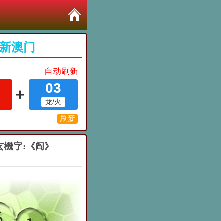
 玄機字:《阎》