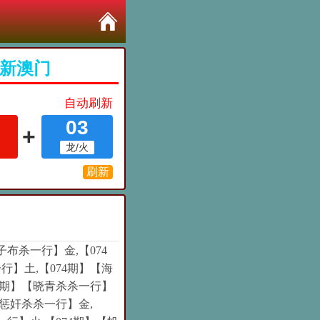
布杀一行】金,【074
行】土,【074期】【海
74期】【晓青杀杀一行】
恶惩奸杀杀一行】金,