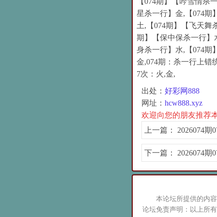
【074期】【吟雪情杀一
星杀一行】金,【074
土,【074期】【飞天舞
期】【保中保杀一行】水
身杀一行】水,【074
金,074期：杀一行上错
7次：火,金,
出处：
好彩网888
网址：
hcw888.xyz
欢迎向您的朋友推荐
上一篇：
2026074
下一篇：
2026074
本论坛所提供的内容
论坛免责声明：以上所有