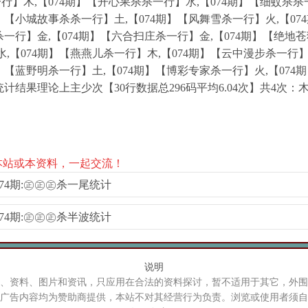
行】木,【074期】【开心果杀杀一行】水,【074期】【细蚊杀杀
期】【小城故事杀杀一行】土,【074期】【风舞雪杀一行】火,【0
杀一行】金,【074期】【六合扫庄杀一行】金,【074期】【绝地苍
,【074期】【燕燕儿杀一行】木,【074期】【云中漫步杀一行】
期】【蓝野明杀一行】土,【074期】【博彩专家杀一行】火,【07
统计结果理论上主少次【30行数据总296码平均6.04次】共4次：木
本站或本资料，一起交流！
期074期:㊣㊣㊣杀一尾统计
期074期:㊣㊣㊣杀半波统计
说明
、资料、图片和资讯，只应用在合法的资料探讨，暂不适用于其它，外围
广告内容均为赞助商提供，本站不对其经营行为负责。浏览或使用者须自