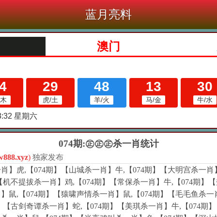
蓝月亮料
074期:㊣㊣㊣杀一肖统计
w888.xyz
)
独家发布
肖】虎,【074期】【山城杀一肖】牛,【074期】【大明宫杀一肖
【机不提拔杀一肖】鸡,【074期】【常保杀一肖】牛,【074期】
】鼠,【074期】【猿啸声情杀一肖】鼠,【074期】【毛毛鱼杀一
期】【古剑奇谭杀一肖】蛇,【074期】【美琪杀一肖】牛,【074期