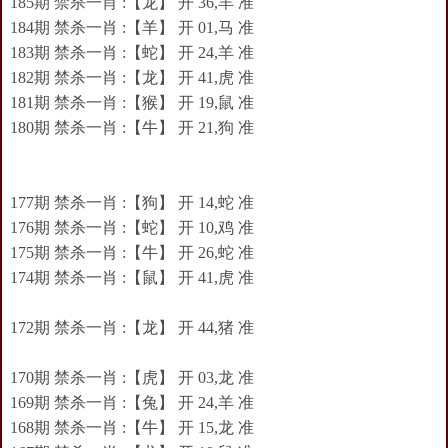
185期 禁杀一肖 :【龙】 开 36,羊 准
184期 禁杀一肖 :【羊】 开 01,马 准
183期 禁杀一肖 :【蛇】 开 24,羊 准
182期 禁杀一肖 :【龙】 开 41,虎 准
181期 禁杀一肖 :【猴】 开 19,鼠 准
180期 禁杀一肖 :【牛】 开 21,狗 准
177期 禁杀一肖 :【狗】 开 14,蛇 准
176期 禁杀一肖 :【蛇】 开 10,鸡 准
175期 禁杀一肖 :【牛】 开 26,蛇 准
174期 禁杀一肖 :【鼠】 开 41,虎 准
172期 禁杀一肖 :【龙】 开 44,猪 准
170期 禁杀一肖 :【虎】 开 03,龙 准
169期 禁杀一肖 :【兔】 开 24,羊 准
168期 禁杀一肖 :【牛】 开 15,龙 准