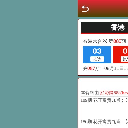
本资料由
好彩网888(
hc
189期 花开富贵九肖 :
186期 花开富贵九肖 :