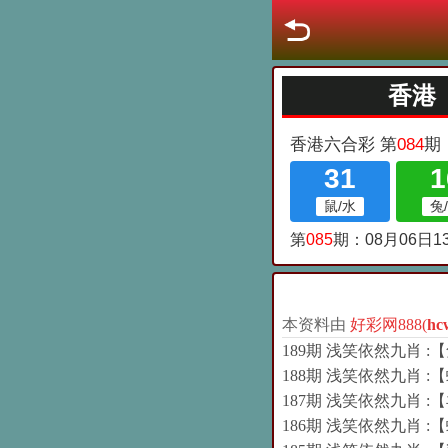
本资料由
好彩网888(
hc
189期 浅笑依然九肖 :
188期 浅笑依然九肖 :
187期 浅笑依然九肖 :
186期 浅笑依然九肖 :