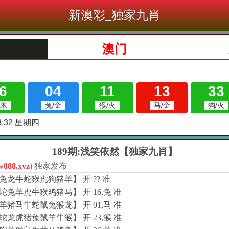
新澳彩_独家九肖
189期:浅笑依然【独家九肖】
w888.xyz
)
独家发布
【兔龙牛蛇猴虎狗猪羊】 开 ?? 准
【蛇兔羊虎牛猴鸡猪马】 开 16,兔 准
【羊猪马牛蛇鼠兔猴龙】 开 01,马 准
【蛇龙虎猪兔鼠羊牛猴】 开 23,猴 准