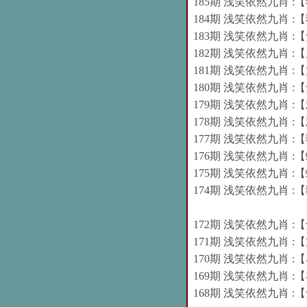
185期 浅笑依然九肖 :
184期 浅笑依然九肖 :
183期 浅笑依然九肖 :
182期 浅笑依然九肖 :
181期 浅笑依然九肖 :
180期 浅笑依然九肖 :
179期 浅笑依然九肖 :
178期 浅笑依然九肖 :
177期 浅笑依然九肖 :
176期 浅笑依然九肖 :
175期 浅笑依然九肖 :
174期 浅笑依然九肖 :
172期 浅笑依然九肖 :
171期 浅笑依然九肖 :
170期 浅笑依然九肖 :
169期 浅笑依然九肖 :
168期 浅笑依然九肖 :