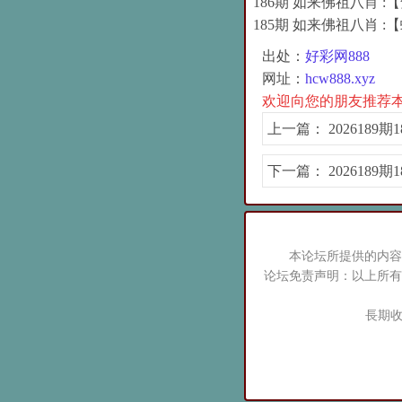
186期 如来佛祖八肖 :
185期 如来佛祖八肖 :
出处：
好彩网888
网址：
hcw888.xyz
欢迎向您的朋友推荐
上一篇：
202618
下一篇：
202618
本论坛所提供的内容
论坛免责声明：以上所有
長期收