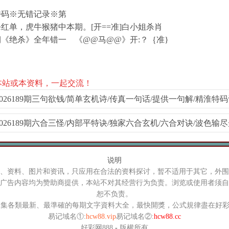
解特码※无错记录※第
双杀红单，虎牛猴猪中本期。[开==准]白小姐杀肖
每期《绝杀》全年错一 《@@马@@》开:？｛准}
本站或本资料，一起交流！
9期2026189期三句欲钱/简单玄机诗/传真一句话/提供一句解/精淮特
9期2026189期六合三怪/内部平特诀/独家六合玄机/六合对诀/波色输
说明
、资料、图片和资讯，只应用在合法的资料探讨，暂不适用于其它，外围
广告内容均为赞助商提供，本站不对其经营行为负责。浏览或使用者须自
恕不负责。
集各類最新、最準確的每期文字資料大全，最快開獎，公式規律盡在好彩网
易记域名①:
hcw88.vip
易记域名②:
hcw88.cc
好彩网888
-
版權所有