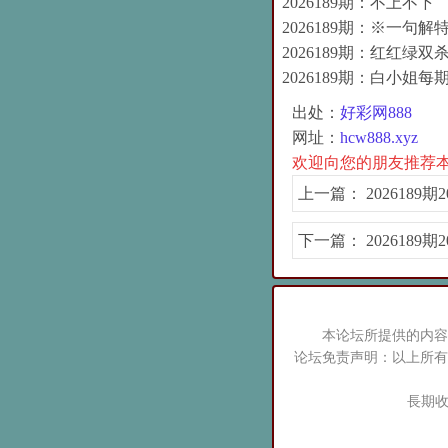
2026189期：不上不下
2026189期：※一句
2026189期：红红绿
2026189期：白小姐
出处：
好彩网888
网址：
hcw888.xyz
欢迎向您的朋友推荐
上一篇：
202618
下一篇：
202618
本论坛所提供的内容
论坛免责声明：以上所有
長期收