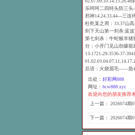
02.07.09.10.14
乐呵呵二四特头防三头------
邪神14.24.33.44---三连
杜乾某之周：33.37山高
剑下天山第一剑杀:蓝
第七剑杀：牛蛇猴羊猪狗
分：小开门见山劲爆龍鳯码：17
13-1721-29-3536-
01.02.03.04.07.1
后语：火烧眉毛——急
出处：
好彩网888
网址：
hcw888.xyz
欢迎向您的朋友推荐
上一篇：
2026074
下一篇：
2026074