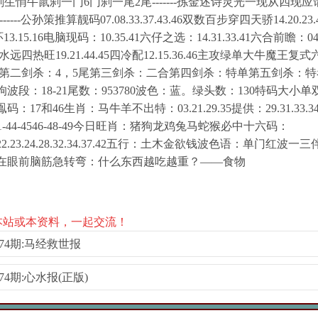
.15.26.48刹生悄牛鼠刹一门6门刹一尾2尾-------拣金述诗灵光一现
-公孙策推算靓码07.08.33.37.43.46双数百步穿四天骄14.20.23.49
环13.15.16电脑现码：10.35.41六仔之选：14.31.33.41六合前瞻：04.07.0
水远四热旺19.21.44.45四冷配12.15.36.46主攻绿单大牛魔
波第二剑杀：4，5尾第三剑杀：二合第四剑杀：特单第五剑杀：
波段：18-21尾数：953780波色：蓝。绿头数：130特码大小
和46生肖：马牛羊不出特：03.21.29.35提供：29.31.33.34.36
37-3941-44-4546-48-49今日旺肖：猪狗龙鸡兔马蛇猴必中十六码：
1.14.17.22.23.24.28.32.34.37.42五行：土木金欲钱波色语：单
在眼前脑筋急转弯：什么东西越吃越重？——食物
本站或本资料，一起交流！
期074期:马经救世报
期074期:心水报(正版)