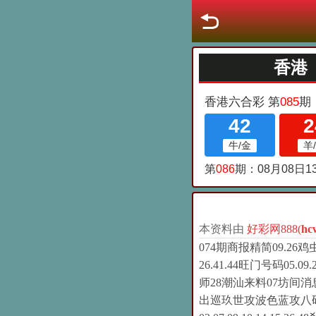
本资料由
好彩网888(
hc
074期商报精简09.26鸡虫得
26.41.44旺门号码05.0
师28潮汕来料07坊间消息04大
出巡玖世攻波色蓝攻八码12.