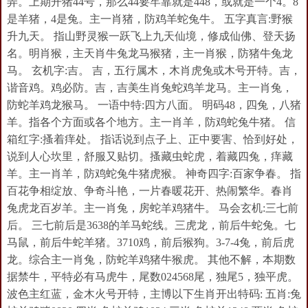
弄。上期开猪44号，那么44要牢靠就是448，或就是一个4。8
是羊猪，4是兔。主一肖猪，防鸡羊蛇兔牛。 五字真言:野猴
升九天。 指山野灵猴一跃飞上九天仙境，修成仙佛、登天扬
名。明肖猴，主天肖牛兔龙马猴猪，主一肖猴，防猪牛兔龙
马。 玄机字:吉。 吉，五行属木，木肖虎兔或木号开特。吉，
谐音鸡。鸡必防。吉，吉美生肖兔蛇鸡羊龙马。主一肖兔，
防蛇羊鸡龙猴马。 一语中特:四方八面。 明码48，四兔，八猪
羊。指各个方面或各个地方。主一肖羊，防鸡蛇兔牛猪。 信
箱红字:搔着痒处。 指话说到点子上、正中要害、恰到好处，
说到人心坎里，舒服又贴切。搔藏虫蛇虎，着藏四兔，痒藏
羊。主一肖羊，防鸡蛇兔牛猪虎猴。 神奇四字:百家争春。 指
百花争相绽放、争奇斗艳，一片春暖花开、热闹繁华。春肖
兔虎龙百岁羊。主一肖兔，房蛇羊鸡猪牛。 马会玄机:三七前
后。 三七前后是3638的羊马蛇线。三虎龙，前后牛蛇兔。七
马鼠，前后牛蛇羊猪。3710鸡，前后猴狗。3-7-4兔，前后虎
龙。综合主一肖兔，防蛇羊鸡猪牛猴虎。 其他不解，本期数
据禁牛，平特必有马虎牛，尾数024568尾，独尾5，独平虎。
波色主红蓝，金木火号开特，主博以下生肖开出特码: 五肖:兔