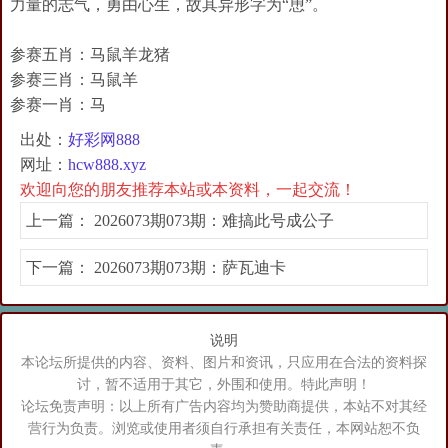
力量的志气，勇由心生，故其异形字为“恿”。
参赛五肖：马鼠羊龙猪
参赛三肖：马鼠羊
参赛一肖：马
出处：
好彩网888
网址：
hcw888.xyz
欢迎向您的朋友推荐本站或本资料，一起交流！
上一篇：
2026073期073期：难搞此号成公子
下一篇：
2026073期073期：萨瓦迪卡
说明
本论坛所提供的内容、资料、图片和资讯，只应用在合法的资料探
讨，暂不适用于其它，外围和使用。特此声明！
论坛免责声明：以上所有广告内容均为赞助商提供，本站不对其经
营行为负责。浏览或使用者须自行承担有关责任，本网站恕不负