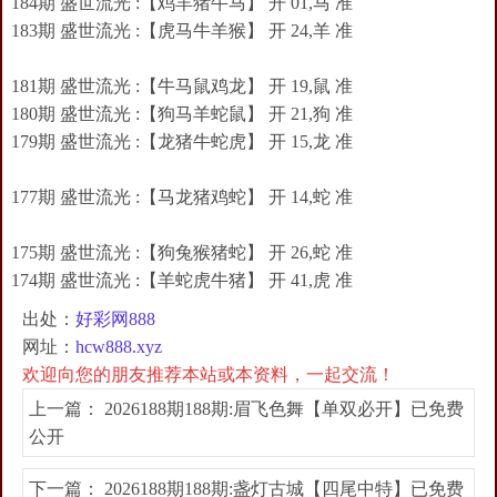
184期 盛世流光 :【鸡羊猪牛马】 开 01,马 准
183期 盛世流光 :【虎马牛羊猴】 开 24,羊 准
181期 盛世流光 :【牛马鼠鸡龙】 开 19,鼠 准
180期 盛世流光 :【狗马羊蛇鼠】 开 21,狗 准
179期 盛世流光 :【龙猪牛蛇虎】 开 15,龙 准
177期 盛世流光 :【马龙猪鸡蛇】 开 14,蛇 准
175期 盛世流光 :【狗兔猴猪蛇】 开 26,蛇 准
174期 盛世流光 :【羊蛇虎牛猪】 开 41,虎 准
出处：
好彩网888
网址：
hcw888.xyz
欢迎向您的朋友推荐本站或本资料，一起交流！
上一篇：
2026188期188期:眉飞色舞【单双必开】已免费
公开
下一篇：
2026188期188期:盏灯古城【四尾中特】已免费