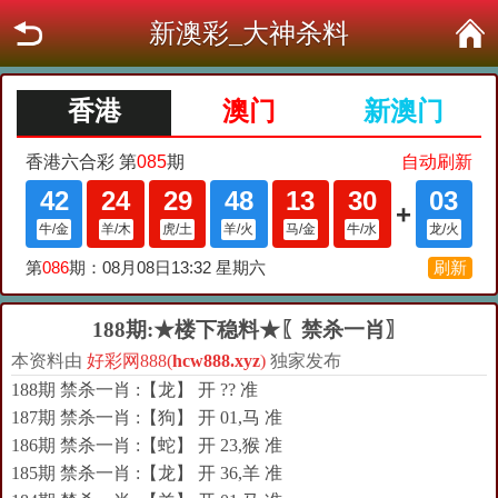
新澳彩_大神杀料
188期:★楼下稳料★〖禁杀一肖〗
本资料由
好彩网888(
hcw888.xyz
)
独家发布
188期 禁杀一肖 :【龙】 开 ?? 准
187期 禁杀一肖 :【狗】 开 01,马 准
186期 禁杀一肖 :【蛇】 开 23,猴 准
185期 禁杀一肖 :【龙】 开 36,羊 准