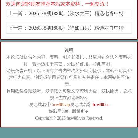
欢迎向您的朋友推荐本站或本资料，一起交流！
上一篇：
2026188期188期:【吹水大王】精选七肖中特
下一篇：
2026188期188期:【福如山岳】精选六肖中特
说明
本论坛所提供的内容、资料、图片和资讯，只应用在合法的资料探
讨，暂不适用于其它，外围和使用。特此声明！
论坛免责声明：以上所有广告内容均为赞助商提供，本站不对其经
营行为负责。浏览或使用者须自行承担有关责任，本网站恕不负
责。
長期收集各類最新、最準確的每期文字資料大全，最快開獎，公式
規律盡在好彩网888!
易记域名①:
hcw88.vip
易记域名②:
hcw88.cc
好彩网888
-
版權所有
Copyright ? 2023 hcw88.vip Reserved.