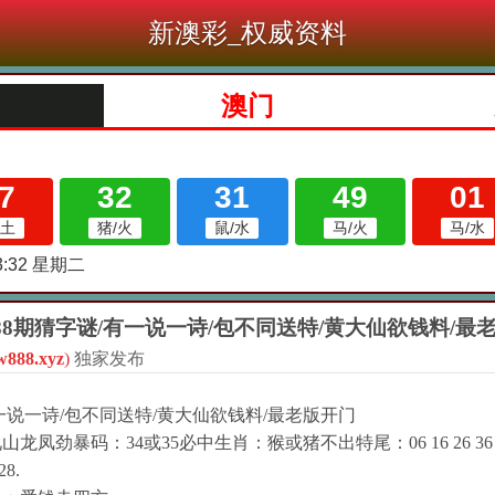
新澳彩_权威资料
6188期猜字谜/有一说一诗/包不同送特/黄大仙欲钱料/最
w888.xyz
)
独家发布
/有一说一诗/包不同送特/黄大仙欲钱料/最老版开门
山龙凤劲暴码：34或35必中生肖：猴或猪不出特尾：06 16 26 36 4
28.