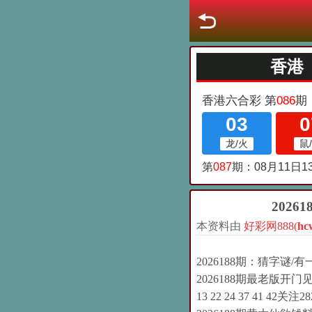
202
本资料由
好彩网888(
hc
2026188期：猜字谜
2026188期最老版开门见
13 22 24 37 41 42关注28