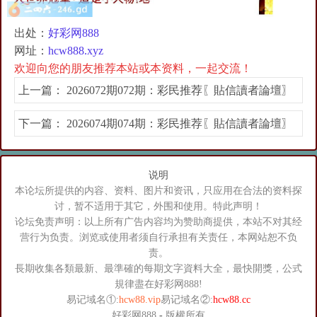
出处：
好彩网888
网址：
hcw888.xyz
欢迎向您的朋友推荐本站或本资料，一起交流！
上一篇：
2026072期072期：彩民推荐〖貼信讀者論壇〗
下一篇：
2026074期074期：彩民推荐〖貼信讀者論壇〗
说明
本论坛所提供的内容、资料、图片和资讯，只应用在合法的资料探
讨，暂不适用于其它，外围和使用。特此声明！
论坛免责声明：以上所有广告内容均为赞助商提供，本站不对其经
营行为负责。浏览或使用者须自行承担有关责任，本网站恕不负
责。
長期收集各類最新、最準確的每期文字資料大全，最快開獎，公式
規律盡在好彩网888!
易记域名①:
hcw88.vip
易记域名②:
hcw88.cc
好彩网888
-
版權所有