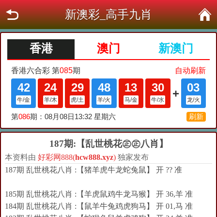
新澳彩_高手九肖
187期:【乱世桃花㊣㊣八肖】
本资料由
好彩网888(
hcw888.xyz
)
独家发布
187期 乱世桃花八肖 :【猪羊虎牛龙蛇兔鼠】 开 ?? 准
185期 乱世桃花八肖 :【羊虎鼠鸡牛龙马猴】 开 36,羊 准
184期 乱世桃花八肖 :【鼠羊牛兔鸡虎狗马】 开 01,马 准