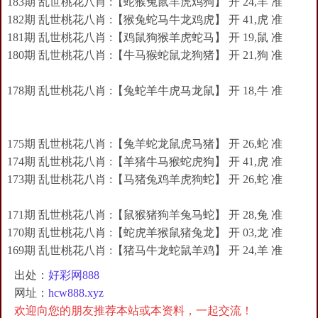
183期 乱世桃花八肖 :【蛇猴兔鼠羊虎鸡狗】 开 24,羊 准
182期 乱世桃花八肖 :【猴兔蛇马牛龙鸡虎】 开 41,虎 准
181期 乱世桃花八肖 :【鸡鼠狗猴羊虎蛇马】 开 19,鼠 准
180期 乱世桃花八肖 :【牛马猴蛇鼠龙狗猪】 开 21,狗 准
178期 乱世桃花八肖 :【兔蛇羊牛虎马龙鼠】 开 18,牛 准
175期 乱世桃花八肖 :【兔羊蛇龙鼠虎马猪】 开 26,蛇 准
174期 乱世桃花八肖 :【羊猪牛马猴蛇虎狗】 开 41,虎 准
173期 乱世桃花八肖 :【马猪兔鸡羊虎狗蛇】 开 26,蛇 准
171期 乱世桃花八肖 :【鼠猴猪狗羊兔马蛇】 开 28,兔 准
170期 乱世桃花八肖 :【蛇虎羊猴鼠猪兔龙】 开 03,龙 准
169期 乱世桃花八肖 :【猪马牛龙蛇鼠羊鸡】 开 24,羊 准
出处：
好彩网888
网址：
hcw888.xyz
欢迎向您的朋友推荐本站或本资料，一起交流！