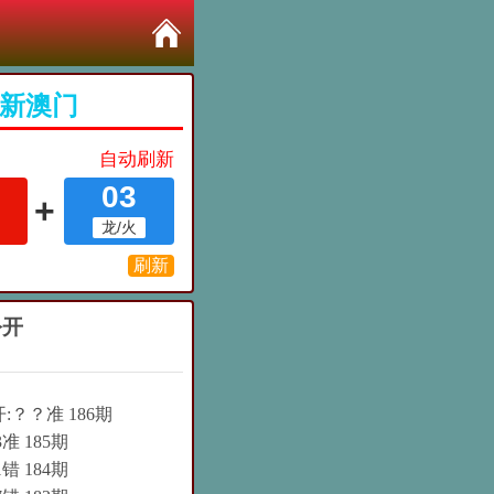
公开
？？准 186期
 185期
 184期