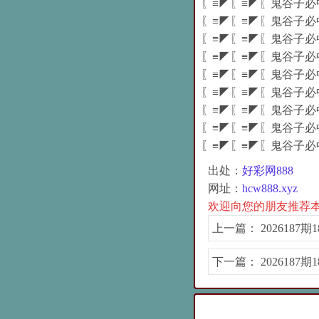
〖≡◤〖≡◤〖鬼谷子必中
〖≡◤〖≡◤〖鬼谷子必中
〖≡◤〖≡◤〖鬼谷子必中
〖≡◤〖≡◤〖鬼谷子必中
〖≡◤〖≡◤〖鬼谷子必中
〖≡◤〖≡◤〖鬼谷子必中
〖≡◤〖≡◤〖鬼谷子必中
〖≡◤〖≡◤〖鬼谷子必中
〖≡◤〖≡◤〖鬼谷子必中
出处：
好彩网888
网址：
hcw888.xyz
欢迎向您的朋友推荐
上一篇：
202618
下一篇：
202618