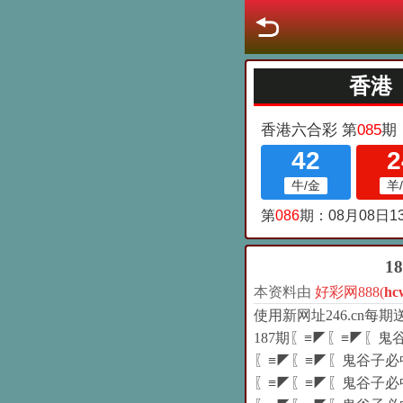
1
本资料由
好彩网888(
hc
使用新网址246.cn每
187期〖≡◤〖≡◤〖鬼
〖≡◤〖≡◤〖鬼谷子必中
〖≡◤〖≡◤〖鬼谷子必中