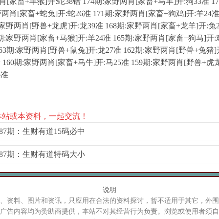
两肖[家畜+羊猴]开:蛇38错 174期:家野两肖[家畜+马羊]开:狗33准 
家野两肖[家畜+蛇兔]开:蛇26准 171期:家野两肖[家畜+狗鸡]开:羊24
期:家野两肖[野兽+龙虎]开:龙39准 168期:家野两肖[家畜+龙羊]开:兔2
6期:家野两肖[家畜+马猴]开:羊24准 165期:家野两肖[家畜+狗马]开:
163期:家野两肖[野兽+鼠兔]开:龙27准 162期:家野两肖[野兽+兔猪]开
 160期:家野两肖[家畜+马牛]开:马25准 159期:家野两肖[野兽+虎龙]
6准
本站或本资料，一起交流！
期187期：生财有道15码必中
7期187期：生财有道特码大小
说明
、资料、图片和资讯，只应用在合法的资料探讨，暂不适用于其它，外围
广告内容均为赞助商提供，本站不对其经营行为负责。浏览或使用者须自