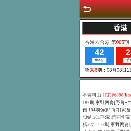
本资料由
好彩网888(
hc
187期:家野两肖[野兽+牛
错 184期:家野两肖[家畜
43错 181期:家野两肖[
猪32准 178期:家野两肖