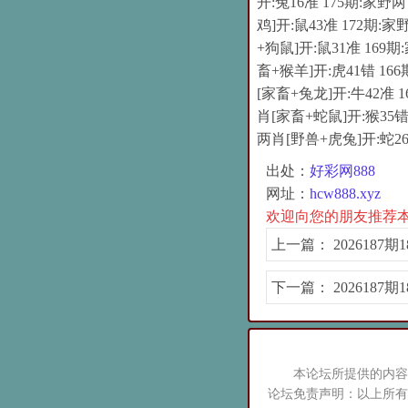
开:兔16准 175期:家野
鸡]开:鼠43准 172期:
+狗鼠]开:鼠31准 169
畜+猴羊]开:虎41错 16
[家畜+兔龙]开:牛42准 
肖[家畜+蛇鼠]开:猴35错
两肖[野兽+虎兔]开:蛇2
出处：
好彩网888
网址：
hcw888.xyz
欢迎向您的朋友推荐
上一篇：
2026187
下一篇：
202618
本论坛所提供的内容
论坛免责声明：以上所有