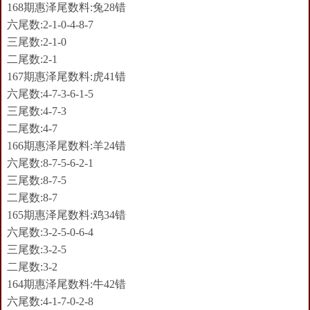
168期惠泽尾数料:兔28错
六尾数:2-1-0-4-8-7
三尾数:2-1-0
二尾数:2-1
167期惠泽尾数料:虎41错
六尾数:4-7-3-6-1-5
三尾数:4-7-3
二尾数:4-7
166期惠泽尾数料:羊24错
六尾数:8-7-5-6-2-1
三尾数:8-7-5
二尾数:8-7
165期惠泽尾数料:鸡34错
六尾数:3-2-5-0-6-4
三尾数:3-2-5
二尾数:3-2
164期惠泽尾数料:牛42错
六尾数:4-1-7-0-2-8