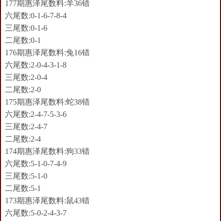
177期惠泽尾数料:羊36错
六尾数:0-1-6-7-8-4
三尾数:0-1-6
二尾数:0-1
176期惠泽尾数料:兔16错
六尾数:2-0-4-3-1-8
三尾数:2-0-4
二尾数:2-0
175期惠泽尾数料:蛇38错
六尾数:2-4-7-5-3-6
三尾数:2-4-7
二尾数:2-4
174期惠泽尾数料:狗33错
六尾数:5-1-0-7-4-9
三尾数:5-1-0
二尾数:5-1
173期惠泽尾数料:鼠43错
六尾数:5-0-2-4-3-7