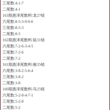
三尾数:4-1-7
二尾数:4-1
163期惠泽尾数料:龙27错
六尾数:8-5-3-9-0-6
三尾数:8-5-3
二尾数:8-5
162期惠泽尾数料:鼠31错
六尾数:7-2-6-3-4-5
三尾数:7-2-6
二尾数:7-2
161期惠泽尾数料:猴35错
六尾数:3-8-2-5-6-4
三尾数:3-8-2
二尾数:3-8
160期惠泽尾数料:马25错
六尾数:5-2-8-4-7-1
三尾数:5-2-8
二尾数:5-2