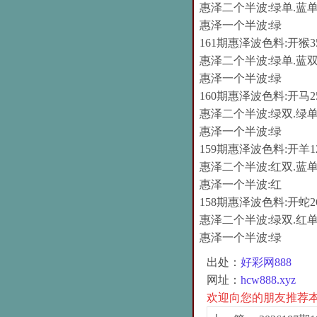
惠泽二个半波:绿单.蓝
惠泽一个半波:绿
161期惠泽波色料:开猴3
惠泽二个半波:绿单.蓝
惠泽一个半波:绿
160期惠泽波色料:开马2
惠泽二个半波:绿双.绿
惠泽一个半波:绿
159期惠泽波色料:开羊1
惠泽二个半波:红双.蓝
惠泽一个半波:红
158期惠泽波色料:开蛇2
惠泽二个半波:绿双.红
惠泽一个半波:绿
出处：
好彩网888
网址：
hcw888.xyz
欢迎向您的朋友推荐