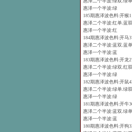
惠泽二个半波:绿双.绿
惠泽一个半波:绿
185期惠泽波色料:开猴1
惠泽二个半波:红单.蓝
惠泽一个半波:红
184期惠泽波色料:开马3
惠泽二个半波:蓝双.蓝
惠泽一个半波:蓝
183期惠泽波色料:开龙2
惠泽二个半波:绿双.红
惠泽一个半波:绿
182期惠泽波色料:开鼠4
惠泽二个半波:绿单.绿
惠泽一个半波:绿
181期惠泽波色料:开牛3
惠泽二个半波:蓝双.绿
惠泽一个半波:蓝
180期惠泽波色料:开狗3