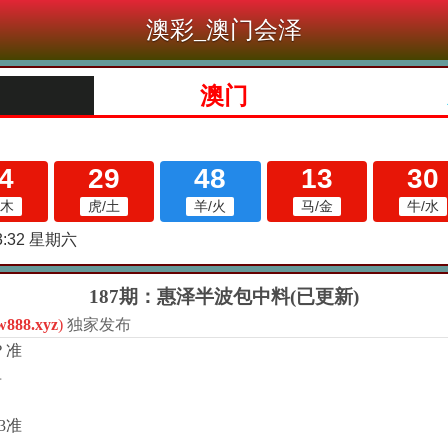
澳彩_澳门会泽
187期：惠泽半波包中料(已更新)
w888.xyz
)
独家发布
？准
单
3准