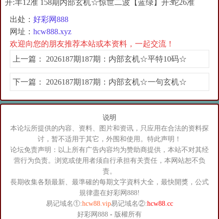
开:羊12准 158期内部玄机☆惊世二波【蓝绿】开:蛇26准
出处：
好彩网888
网址：
hcw888.xyz
欢迎向您的朋友推荐本站或本资料，一起交流！
上一篇：
2026187期187期：内部玄机☆平特10码☆
下一篇：
2026187期187期：内部玄机☆一句玄机☆
说明
本论坛所提供的内容、资料、图片和资讯，只应用在合法的资料探
讨，暂不适用于其它，外围和使用。特此声明！
论坛免责声明：以上所有广告内容均为赞助商提供，本站不对其经
营行为负责。浏览或使用者须自行承担有关责任，本网站恕不负
责。
長期收集各類最新、最準確的每期文字資料大全，最快開獎，公式
規律盡在好彩网888!
易记域名①:
hcw88.vip
易记域名②:
hcw88.cc
好彩网888
-
版權所有