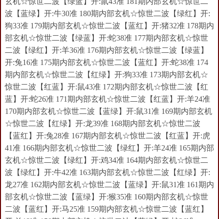
玄机☆惊世二波【绿蓝】开:鼠43准 181期内部玄机☆惊世二
波【蓝绿】开:牛30准 180期内部玄机☆惊世二波【绿红】开:
狗33准 179期内部玄机☆惊世二波【蓝红】开:猪32准 178期内
部玄机☆惊世二波【绿蓝】开:蛇38准 177期内部玄机☆惊世
二波【绿红】开:羊36准 176期内部玄机☆惊世二波【绿蓝】
开:兔16准 175期内部玄机☆惊世二波【蓝红】开:蛇38准 174
期内部玄机☆惊世二波【红绿】开:狗33准 173期内部玄机☆
惊世二波【红蓝】开:鼠43准 172期内部玄机☆惊世二波【红
蓝】开:蛇26准 171期内部玄机☆惊世二波【红蓝】开:羊24准
170期内部玄机☆惊世二波【蓝绿】开:鼠31准 169期内部玄机
☆惊世二波【红绿】开:龙39准 168期内部玄机☆惊世二波
【蓝红】开:兔28准 167期内部玄机☆惊世二波【红蓝】开:虎
41准 166期内部玄机☆惊世二波【绿红】开:羊24准 165期内部
玄机☆惊世二波【绿红】开:鸡34准 164期内部玄机☆惊世二
波【绿红】开:牛42准 163期内部玄机☆惊世二波【红绿】开:
龙27准 162期内部玄机☆惊世二波【蓝绿】开:鼠31准 161期内
部玄机☆惊世二波【蓝绿】开:猴35准 160期内部玄机☆惊世
二波【蓝红】开:马25准 159期内部玄机☆惊世二波【蓝红】