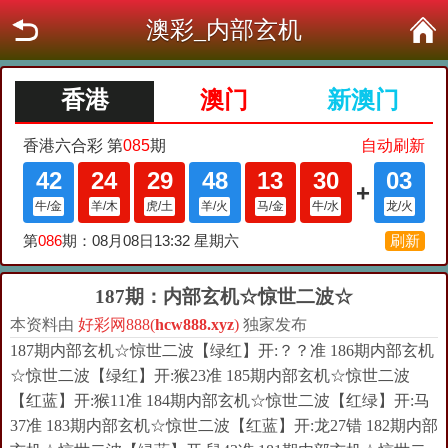
澳彩_内部玄机
187期：内部玄机☆惊世二波☆
本资料由
好彩网888(
hcw888.xyz
)
独家发布
187期内部玄机☆惊世二波【绿红】开:？？准 186期内部玄机
☆惊世二波【绿红】开:猴23准 185期内部玄机☆惊世二波
【红蓝】开:猴11准 184期内部玄机☆惊世二波【红绿】开:马
37准 183期内部玄机☆惊世二波【红蓝】开:龙27错 182期内部