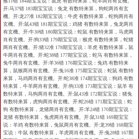
猴11错 184期宝宝说：鼠虎 有数特来算，蛇羊两肖有玄機。
开:马37错 183期宝宝说：兔龙 有数特来算，狗蛇两肖有玄
機。开:龙27准 182期宝宝说：牛虎 有数特来算，蛇狗两肖有
玄機。开:鼠43错 181期宝宝说：鸡猪 有数特来算，兔龙两肖
有玄機。开:牛30错 180期宝宝说：蛇鼠 有数特来算，马虎两
肖有玄機。开:狗33错 179期宝宝说：猴虎 有数特来算，蛇猪
两肖有玄機。开:猪32准 178期宝宝说：羊虎 有数特来算，鼠
牛两肖有玄機。开:蛇38错 177期宝宝说：蛇马 有数特来算，
兔牛两肖有玄機。开:羊36错 176期宝宝说：兔鸡 有数特来
算，鼠猴两肖有玄機。开:兔16准 175期宝宝说：蛇鼠 有数特
来算，马鸡两肖有玄機。开:蛇38准 174期宝宝说：狗鸡 有数
特来算，牛羊两肖有玄機。开:狗33准 173期宝宝说：鼠羊 有
数特来算，马狗两肖有玄機。开:鼠43准 172期宝宝说：猪兔
有数特来算，虎狗两肖有玄機。开:蛇26错 171期宝宝说：蛇
狗 有数特来算，龙猪两肖有玄機。开:羊24错 170期宝宝说：
龙猪 有数特来算，兔虎两肖有玄機。开:鼠31错 169期宝宝
说：羊鸡 有数特来算，兔鼠两肖有玄機。开:龙39错 168期宝
宝说：牛鼠 有数特来算，羊虎两肖有玄機。开:兔28错 167期