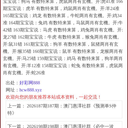
宝宝说：狗马 有数特来算，虎鼠两肖有玄機。开:虎41准 166
期宝宝说：虎羊 有数特来算，鸡鼠两肖有玄機。开:羊24准
165期宝宝说：鸡龙 有数特来算，牛蛇两肖有玄機。开:鸡34
准 164期宝宝说：兔鸡 有数特来算，马鼠两肖有玄機。开:牛
42错 163期宝宝说：马虎 有数特来算，鸡兔两肖有玄機。开:
龙27错 162期宝宝说：牛虎 有数特来算，猴兔两肖有玄機。
开:鼠31错 161期宝宝说：狗羊 有数特来算，鼠猪两肖有玄
機。开:猴35错 160期宝宝说：鼠羊 有数特来算，龙猴两肖有
玄機。开:马25错 159期宝宝说：鸡马 有数特来算，狗羊两肖
有玄機。开:羊12准 158期宝宝说：蛇兔 有数特来算，虎鼠两
肖有玄機。开:蛇26准
出处：
好彩网888
网址：
hcw888.xyz
欢迎向您的朋友推荐本站或本资料，一起交流！
上一篇：
2026187期187期：澳门惠澤社群《预测单S仲
特》
下一篇：
2026198期198期：澳门惠澤社群《必中一波