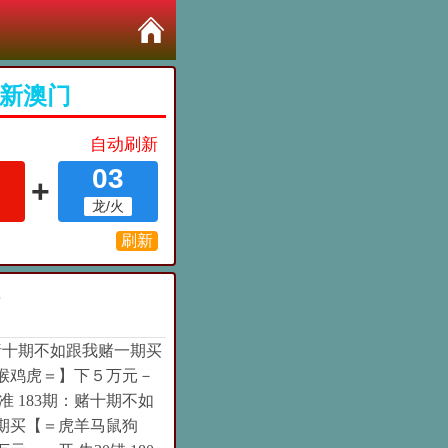
：赌十期不如跟我赌一期买
兔猴鸡虎＝】下５万元－
准 183期：赌十期不如
一期买【＝虎羊马鼠狗