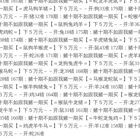
3准 181期：赌十期不如跟我赌一期买【＝蛇龙羊虎鼠＝】下５万元
期买【＝虎马狗羊猪＝】下５万元－－开:狗33准 179期：赌
万元－－开:猪32准 178期：赌十期不如跟我赌一期买【＝蛇
：赌十期不如跟我赌一期买【＝鼠狗兔鸡羊＝】下５万元－－开:羊36
鸡蛇＝】下５万元－－开:兔16错 175期：赌十期不如跟我赌
8错 174期：赌十期不如跟我赌一期买【＝羊虎猪兔鼠＝】下５万元
期买【＝鼠狗羊猴虎＝】下５万元－－开:鼠43准 172期：赌
万元－－开:蛇26准 171期：赌十期不如跟我赌一期买【＝虎
：赌十期不如跟我赌一期买【＝龙狗兔虎牛＝】下５万元－－开:鼠31
马蛇＝】下５万元－－开:龙39错 168期：赌十期不如跟我赌
8错 167期：赌十期不如跟我赌一期买【＝马猴龙蛇鼠＝】下５万元
期买【＝猴羊狗猪兔＝】下５万元－－开:羊24准 165期：赌
万元－－开:鸡34错 164期：赌十期不如跟我赌一期买【＝猴
：赌十期不如跟我赌一期买【＝猴鼠牛龙猪＝】下５万元－－开:龙27
牛羊＝】下５万元－－开:鼠31错 161期：赌十期不如跟我赌
5错 160期：赌十期不如跟我赌一期买【＝牛蛇龙兔鸡＝】下５万元
期买【＝鸡虎羊牛马＝】下５万元－－开:羊12准 158期：赌
万元－－开:蛇26准