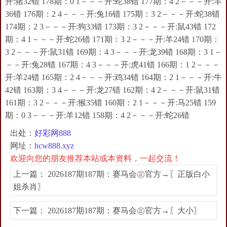
开:猪32错 178期：0 1－－－开:蛇38错 177期：4 2－－－开:羊
36错 176期：2 4－－－开:兔16错 175期：3 2－－－开:蛇38错
174期：2 3－－－开:狗33错 173期：3 2－－－开:鼠43错 172
期：4 1－－－开:蛇26错 171期：3 2－－－开:羊24错 170期：
3 2－－－开:鼠31错 169期：4 3－－－开:龙39错 168期：3 1－
－－开:兔28错 167期：4 3－－－开:虎41错 166期：1 2－－－
开:羊24错 165期：2 4－－－开:鸡34错 164期：2 1－－－开:牛
42错 163期：3 4－－－开:龙27错 162期：4 2－－－开:鼠31错
161期：3 2－－－开:猴35错 160期：2 1－－－开:马25错 159
期：0 3－－－开:羊12错 158期：4 2－－－开:蛇26错
出处：
好彩网888
网址：
hcw888.xyz
欢迎向您的朋友推荐本站或本资料，一起交流！
上一篇：
2026187期187期：赛马会㊣官方→〖正版白小
姐杀肖〗
下一篇：
2026187期187期：赛马会㊣官方→〖大小〗