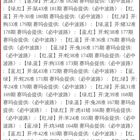
波路》 : 【蓝,绿】开:龙27准 182期 赛玛会提供:《必中波路》
: 【绿,红】开:鼠43准 181期 赛玛会提供:《必中波路》 : 【红,
蓝】开:牛30准 180期 赛玛会提供:《必中波路》 : 【红,绿】开:
狗33准 179期 赛玛会提供:《必中波路》 : 【绿,蓝】开:猪32准
178期 赛玛会提供:《必中波路》 : 【蓝,红】开:蛇38准 177期
赛玛会提供:《必中波路》 : 【红,蓝】开:羊36准 176期 赛玛会
提供:《必中波路》 : 【蓝,绿】开:兔16准 175期 赛玛会提供:
《必中波路》 : 【红,蓝】开:蛇38准 174期 赛玛会提供:《必中
波路》 : 【绿,蓝】开:狗33准 173期 赛玛会提供:《必中波路》
: 【蓝,红】开:鼠43准 172期 赛玛会提供:《必中波路》 : 【蓝,
绿】开:蛇26准 171期 赛玛会提供:《必中波路》 : 【红,绿】开:
羊24准 170期 赛玛会提供:《必中波路》 : 【红,绿】开:鼠31准
169期 赛玛会提供:《必中波路》 : 【绿,红】开:龙39准 168期
赛玛会提供:《必中波路》 : 【绿,蓝】开:兔28准 167期 赛玛会
提供:《必中波路》 : 【绿,红】开:虎41错 166期 赛玛会提供:
《必中波路》 : 【红,绿】开:羊24准 165期 赛玛会提供:《必中
波路》 : 【蓝,绿】开:鸡34错 164期 赛玛会提供:《必中波路》
: 【蓝,红】开:牛42准 163期 赛玛会提供:《必中波路》 : 【红,