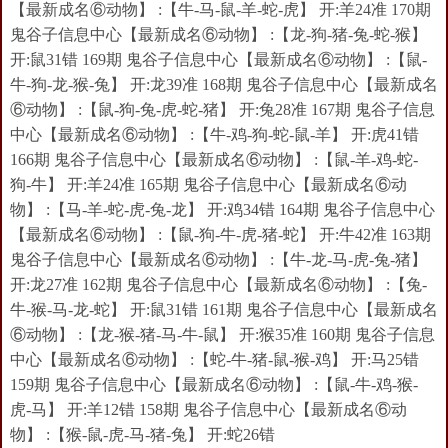
【最新成名⑥动物】 :【牛-马-鼠-羊-蛇-虎】 开:羊24准 170期
鬼谷子信息中心【最新成名⑥动物】 :【龙-狗-猪-兔-蛇-猴】
开:鼠31错 169期 鬼谷子信息中心【最新成名⑥动物】 :【鼠-
牛-狗-龙-猴-兔】 开:龙39准 168期 鬼谷子信息中心【最新成名
⑥动物】 :【鼠-狗-兔-虎-蛇-猪】 开:兔28准 167期 鬼谷子信息
中心【最新成名⑥动物】 :【牛-鸡-狗-蛇-鼠-羊】 开:虎41错
166期 鬼谷子信息中心【最新成名⑥动物】 :【鼠-羊-鸡-蛇-
狗-牛】 开:羊24准 165期 鬼谷子信息中心【最新成名⑥动
物】 :【马-羊-蛇-虎-兔-龙】 开:鸡34错 164期 鬼谷子信息中心
【最新成名⑥动物】 :【鼠-狗-牛-虎-猪-蛇】 开:牛42准 163期
鬼谷子信息中心【最新成名⑥动物】 :【牛-龙-马-虎-兔-猪】
开:龙27准 162期 鬼谷子信息中心【最新成名⑥动物】 :【兔-
牛-猴-马-龙-蛇】 开:鼠31错 161期 鬼谷子信息中心【最新成名
⑥动物】 :【龙-猴-猪-马-牛-鼠】 开:猴35准 160期 鬼谷子信息
中心【最新成名⑥动物】 :【蛇-牛-猪-鼠-猴-鸡】 开:马25错
159期 鬼谷子信息中心【最新成名⑥动物】 :【鼠-牛-鸡-猴-
虎-马】 开:羊12错 158期 鬼谷子信息中心【最新成名⑥动
物】 :【猴-鼠-虎-马-猪-兔】 开:蛇26错