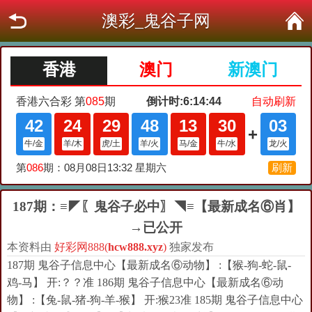
澳彩_鬼谷子网
187期：≡◤〖鬼谷子必中〗◥≡【最新成名⑥肖】
→已公开
本资料由
好彩网888(
hcw888.xyz
)
独家发布
187期 鬼谷子信息中心【最新成名⑥动物】 :【猴-狗-蛇-鼠-
鸡-马】 开:？？准 186期 鬼谷子信息中心【最新成名⑥动
物】 :【兔-鼠-猪-狗-羊-猴】 开:猴23准 185期 鬼谷子信息中心