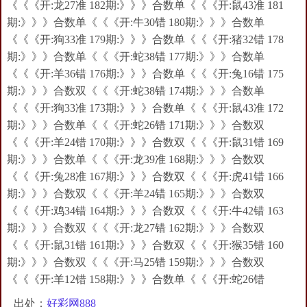
《《《开:龙27准 182期:》》》合数单《《《开:鼠43准 181
期:》》》合数单《《《开:牛30错 180期:》》》合数单
《《《开:狗33准 179期:》》》合数单《《《开:猪32错 178
期:》》》合数单《《《开:蛇38错 177期:》》》合数单
《《《开:羊36错 176期:》》》合数单《《《开:兔16错 175
期:》》》合数双《《《开:蛇38错 174期:》》》合数单
《《《开:狗33准 173期:》》》合数单《《《开:鼠43准 172
期:》》》合数单《《《开:蛇26错 171期:》》》合数双
《《《开:羊24错 170期:》》》合数双《《《开:鼠31错 169
期:》》》合数单《《《开:龙39准 168期:》》》合数双
《《《开:兔28准 167期:》》》合数双《《《开:虎41错 166
期:》》》合数双《《《开:羊24错 165期:》》》合数双
《《《开:鸡34错 164期:》》》合数双《《《开:牛42错 163
期:》》》合数双《《《开:龙27错 162期:》》》合数双
《《《开:鼠31错 161期:》》》合数双《《《开:猴35错 160
期:》》》合数双《《《开:马25错 159期:》》》合数双
《《《开:羊12错 158期:》》》合数单《《《开:蛇26错
出处：
好彩网888