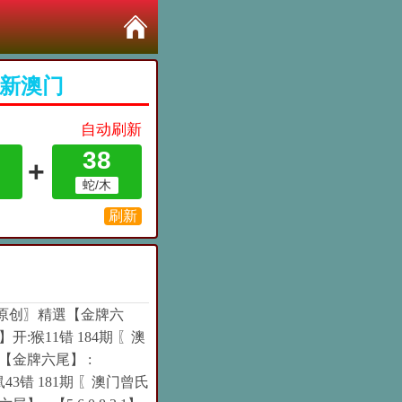
门曾氏原创〗精選【金牌六
5】开:猴11错 184期 〖澳
選【金牌六尾】 :
:鼠43错 181期 〖澳门曾氏