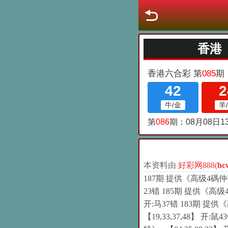
本资料由
好彩网888(
hc
187期 提供《高级4碼仲平特
23错 185期 提供《高级4碼
开:马37错 183期 提供《
【19,33,37,48】 开: