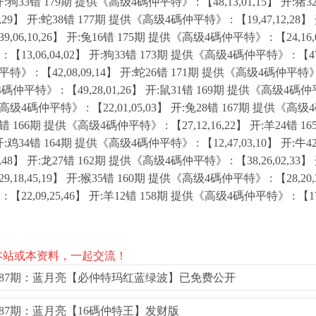
3】 开:狗33错 179期 提供《高级4碼仲平特》 : 【48,13,01,15】 开:
1,29】 开:蛇38错 177期 提供《高级4碼仲平特》 : 【19,47,12,28】
06,10,26】 开:兔16错 175期 提供《高级4碼仲平特》 : 【24,16,0
13,06,04,02】 开:狗33错 173期 提供《高级4碼仲平特》 : 【47,3
 : 【42,08,09,14】 开:蛇26错 171期 提供《高级4碼仲平特》 : 
仲平特》 : 【49,28,01,26】 开:鼠31错 169期 提供《高级4碼仲平特》
高级4碼仲平特》 : 【22,01,05,03】 开:兔28错 167期 提供《高级
虎41错 166期 提供《高级4碼仲平特》 : 【27,12,16,22】 开:羊24
7】 开:鸡34错 164期 提供《高级4碼仲平特》 : 【12,47,03,10】 开:
0,48】 开:龙27错 162期 提供《高级4碼仲平特》 : 【38,26,02,33】
18,45,19】 开:猴35错 160期 提供《高级4碼仲平特》 : 【28,20,3
22,09,25,46】 开:羊12错 158期 提供《高级4碼仲平特》 : 【17,0
本站或本资料，一起交流！
7期187期：蓝月亮【必仲特玛红蓝绿波】已免费公开
7期187期：蓝月亮【16碼仲特王】发财版