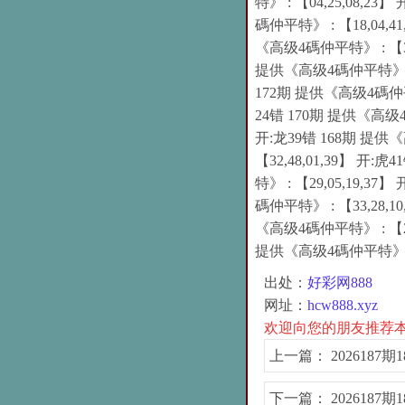
特》 : 【04,25,08,2
碼仲平特》 : 【18,04,4
《高级4碼仲平特》 : 【39,
提供《高级4碼仲平特》 : 【
172期 提供《高级4碼仲平特》
24错 170期 提供《高级4碼
开:龙39错 168期 提供《
【32,48,01,39】 开:
特》 : 【29,05,19,3
碼仲平特》 : 【33,28,1
《高级4碼仲平特》 : 【29,
提供《高级4碼仲平特》 : 【
出处：
好彩网888
网址：
hcw888.xyz
欢迎向您的朋友推荐
上一篇：
202618
下一篇：
202618