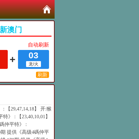
29,47,14,18】 开:猴
 : 【23,40,10,01】
4碼仲平特》 :
错 180期 提供《高级4碼仲平