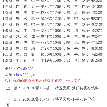
179期：狗、羊、蛇 开:猪32准 178期：猴、马、龙 开:蛇38准
177期：蛇、狗、兔 开:羊36准 176期：鼠、羊、蛇 开:兔16准
175期：狗、羊、龙 开:蛇38准 174期：鼠、兔、猴 开:狗33准
173期：狗、猴、鼠 开:鼠43错 172期：羊、蛇、鸡 开:蛇26错
171期：猴、鼠、蛇 开:羊24准 170期：猴、羊、龙 开:鼠31准
169期：鸡、牛、狗 开:龙39准 168期：鼠、狗、兔 开:兔28错
167期：龙、猴、虎 开:虎41错 166期：鸡、羊、虎 开:羊24错
165期：狗、虎、龙 开:鸡34准 164期：蛇、兔、虎 开:牛42准
163期：狗、鼠、鸡 开:龙27准 162期：兔、牛、狗 开:鼠31准
161期：虎、鼠、猴 开:猴35错 160期：鸡、牛、猪 开:马25准
159期：羊、狗、马 开:羊12错 158期：鼠、马、猪 开:蛇26准
出处：
好彩网888
网址：
hcw888.xyz
欢迎向您的朋友推荐本站或本资料，一起交流！
上一篇：
2026187期187期：{特区天顺}澳门传真欲钱料
下一篇：
2026187期187期：{特区天顺}必中波色已公
开！