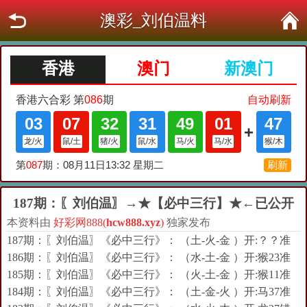
澳彩_刘伯温料
187期：〖刘伯温〗→★【必中三行】★←已公开
本资料由
好彩网888(
hcw888.xyz
)
独家发布
187期：〖刘伯温〗《必中三行》： （土-火-金 ）开:？？准
186期：〖刘伯温〗《必中三行》： （水-土-金 ）开:猴23准
185期：〖刘伯温〗《必中三行》： （火-土-金 ）开:猴11准
184期：〖刘伯温〗《必中三行》： （土-金-火 ）开:马37准